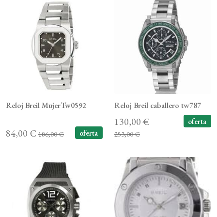
Reloj Breil MujerTw0592
Reloj Breil caballero tw787
130,00 €
oferta
84,00 €
oferta
186,00 €
253,00 €