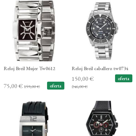
Reloj Breil Mujer Tw0612
Reloj Breil caballero tw0734
150,00 €
oferta
75,00 €
oferta
159,00 €
246,00 €