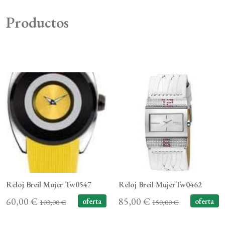
Productos
Reloj Breil Mujer Tw0547
Reloj Breil MujerTw0462
60,00 €
85,00 €
oferta
oferta
103,00 €
150,00 €