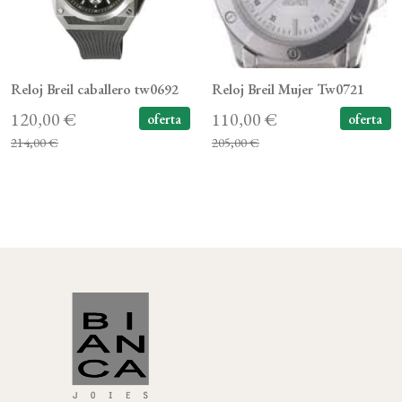
Reloj Breil caballero tw0692
Reloj Breil Mujer Tw0721
120,00 €
110,00 €
oferta
oferta
214,00 €
205,00 €