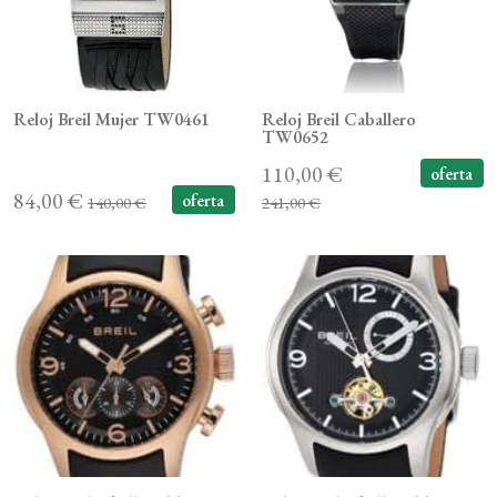
Reloj Breil Mujer TW0461
Reloj Breil Caballero
TW0652
110,00 €
oferta
84,00 €
oferta
140,00 €
241,00 €