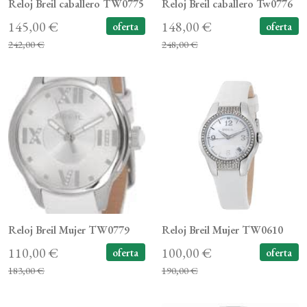
Reloj Breil caballero TW0775
Reloj Breil caballero Tw0776
145,00 €
148,00 €
oferta
oferta
242,00 €
248,00 €
Reloj Breil Mujer TW0779
Reloj Breil Mujer TW0610
110,00 €
100,00 €
oferta
oferta
183,00 €
190,00 €