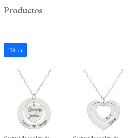
Productos
Filtrar
Gargantilla en plata de
Gargantilla en plata de