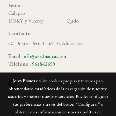
Festina
Calypso
DNKY y Viceroy Qudo
Contacto
C/ Doctor Peris 3 - 46132 Almassera
Email
:
info@joiesbianca.com
Teléfono
:
961862659
Joies Bianca
utiliza cookies propias y terceros para
obtener datos estadísticos de la navegación de nuestros
Aviso legal
usuarios y mejorar nuestros servicios. Puedes configurar
Política de cookies
tus preferencias a través del botón “Configurar” o
Gestión de cookies
obtener más información en nuestra
política de
Política de privacidad