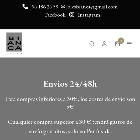
96 186 26 59
✉ joiesbianca@gmail.com
Facebook
Instagram
0
Envios 24/48h
Para compras inferiores a 30€, los costes de envío son
5€
Cualquier compra superior a 30 € tendrá gastos de
envío gratuitos, solo en Península.