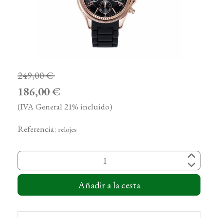
249,00 €
186,00 €
(IVA General 21% incluido)
Referencia:
relojes
Añadir a la cesta