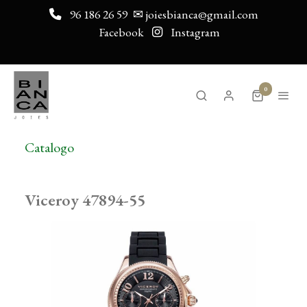
96 186 26 59
✉ joiesbianca@gmail.com
Facebook
Instagram
0
Catalogo
Viceroy 47894-55