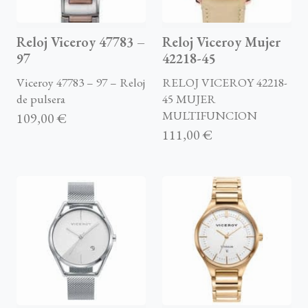
Reloj Viceroy 47783 –
Reloj Viceroy Mujer
97
42218-45
Viceroy 47783 – 97 – Reloj
RELOJ VICEROY 42218-
de pulsera
45 MUJER
MULTIFUNCION
109,00 €
111,00 €