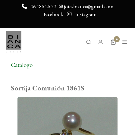
96 186 26 59
✉ joiesbianca@gmail.com
Facebook
Instagram
0
Catalogo
Sortija Comunión 1861S