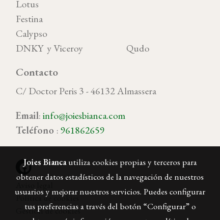
Lotus
Festina
Calypso
DNKY y Viceroy Qudo
Contacto
C/ Doctor Peris 3 - 46132 Almassera
Email
:
info@joiesbianca.com
Teléfono
:
961862659
Joies Bianca
utiliza cookies propias y terceros para
obtener datos estadísticos de la navegación de nuestros
Aviso legal
usuarios y mejorar nuestros servicios. Puedes configurar
Política de cookies
tus preferencias a través del botón “Configurar” o
Gestión de cookies