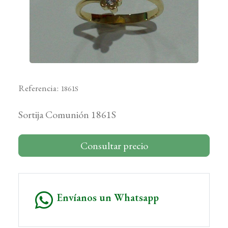
Referencia:
1861S
Sortija Comunión 1861S
Consultar precio
Envíanos un Whatsapp