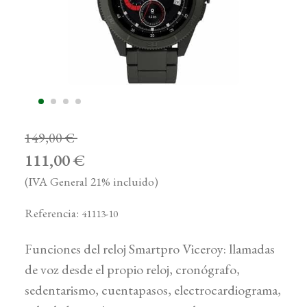
149,00 €
111,00 €
(IVA General 21% incluido)
Referencia:
41113-10
Funciones del reloj Smartpro Viceroy: llamadas
de voz desde el propio reloj, cronógrafo,
sedentarismo, cuentapasos, electrocardiograma,