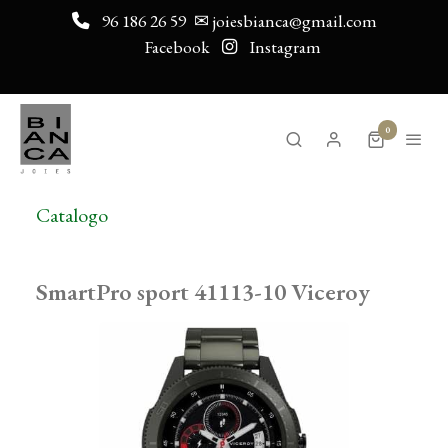
96 186 26 59
✉ joiesbianca@gmail.com
Facebook
Instagram
0
Catalogo
SmartPro sport 41113-10 Viceroy