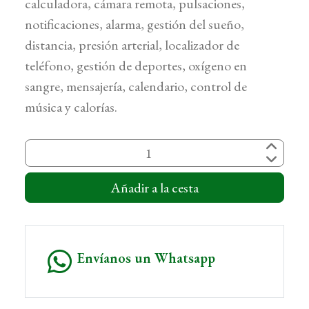
calculadora, cámara remota, pulsaciones,
notificaciones, alarma, gestión del sueño,
distancia, presión arterial, localizador de
teléfono, gestión de deportes, oxígeno en
sangre, mensajería, calendario, control de
música y calorías.
Añadir a la cesta
Envíanos un Whatsapp