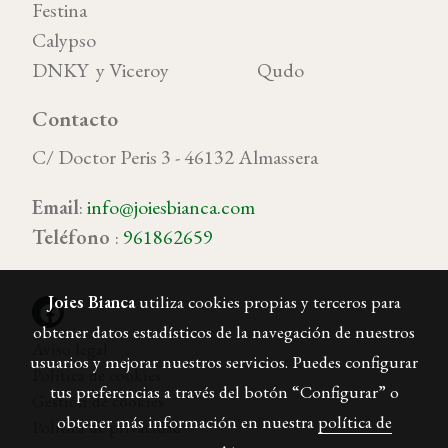
Festina
Calypso
DNKY y Viceroy Qudo
Contacto
C/ Doctor Peris 3 - 46132 Almassera
Email
:
info@joiesbianca.com
Teléfono
:
961862659
Joies Bianca
utiliza cookies propias y terceros para
obtener datos estadísticos de la navegación de nuestros
Aviso legal
usuarios y mejorar nuestros servicios. Puedes configurar
Política de cookies
tus preferencias a través del botón “Configurar” o
Gestión de cookies
obtener más información en nuestra
política de
Política de privacidad