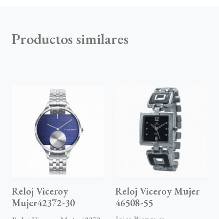
Productos similares
Reloj Viceroy
Reloj Viceroy Mujer
Mujer42372-30
46508-55
Joies Bianca es