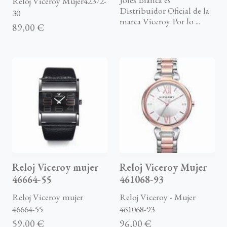
Reloj Viceroy Mujer42372-
Distribuidor Oficial de la
30
marca Viceroy Por lo ...
89,00 €
Reloj Viceroy mujer
Reloj Viceroy Mujer
46664-55
461068-93
Reloj Viceroy mujer
Reloj Viceroy - Mujer
46664-55
461068-93
59,00 €
96,00 €