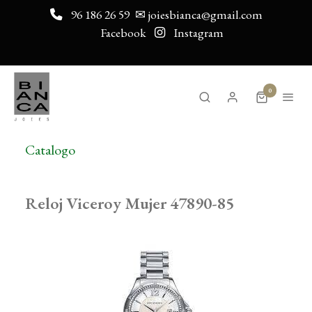
96 186 26 59
✉ joiesbianca@gmail.com
Facebook
Instagram
0
Catalogo
Reloj Viceroy Mujer 47890-85