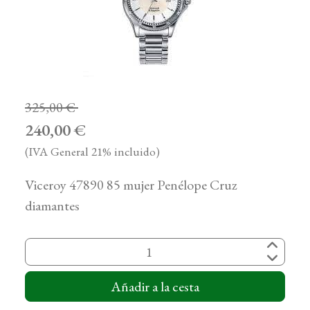
325,00 €
240,00 €
(IVA General 21% incluido)
Viceroy 47890 85 mujer Penélope Cruz
diamantes
Añadir a la cesta