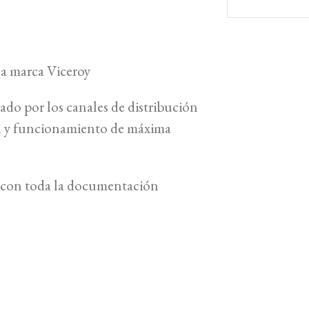
 la marca Viceroy
cado por los canales de distribución
ía y funcionamiento de máxima
 y con toda la documentación
O