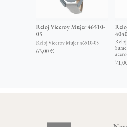
Reloj Viceroy Mujer 46510-
Relo
05
4040
Reloj
Reloj Viceroy Mujer 46510-05
Sumer
63,00 €
acero 
71,0
Noso