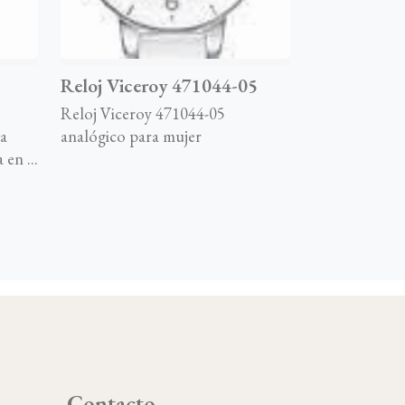
Reloj Viceroy 471044-05
Reloj Viceroy 471044-05
a
analógico para mujer
en ...
Contacto