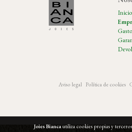
Inici
Empr
Gasto
Garan
Devol
Aviso legal
Política de cookies
G
Joies Bianca
utiliza cookies propias y tercero