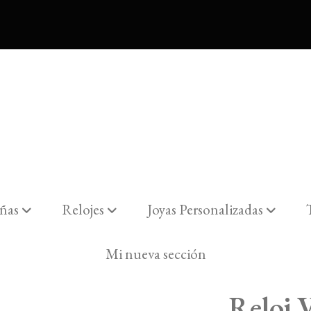
ñas
Relojes
Joyas Personalizadas
06-07
Mi nueva sección
Reloj 