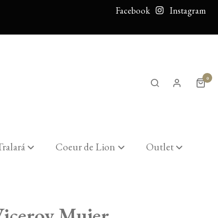
Facebook
Instagram
0
Tralará
Coeur de Lion
Outlet
Viceroy Mujer