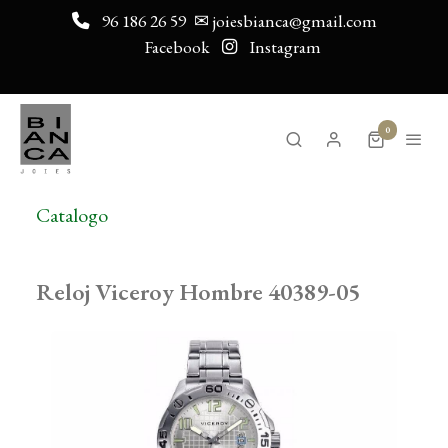
96 186 26 59
✉ joiesbianca@gmail.com
Facebook
Instagram
0
Catalogo
Reloj Viceroy Hombre 40389-05