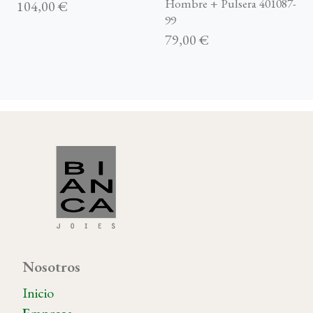
Hombre + Pulsera 401087-
104,00 €
99
79,00 €
Nosotros
Inicio