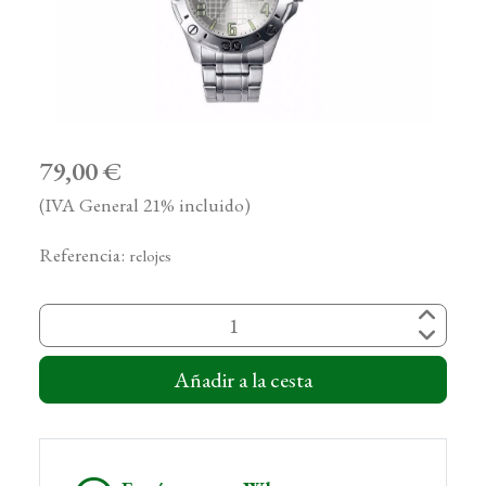
79,00 €
(IVA General 21% incluido)
Referencia:
relojes
Añadir a la cesta