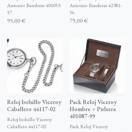
Antonio Banderas 401053-
Antonio Banderas 42381-
57
56
95,00 €
79,00 €
Reloj bolsillo Viceroy
Pack Reloj Viceroy
Caballero 44117-02
Hombre + Pulsera
401087-99
Reloj bolsillo Viceroy
Caballero 44117-02
Pack Reloj Viceroy