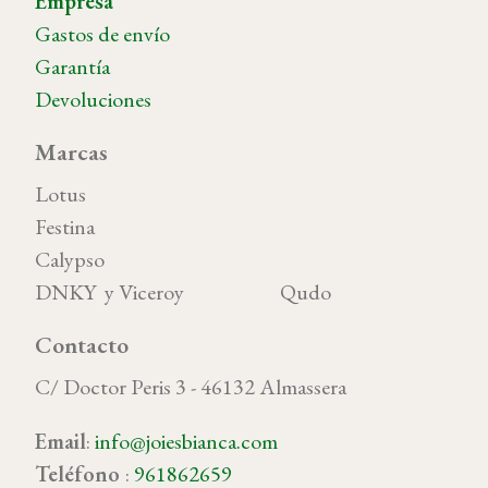
Empresa
Gastos de envío
Garantía
Devoluciones
Marcas
Lotus
Festina
Calypso
DNKY y Viceroy Qudo
Contacto
C/ Doctor Peris 3 - 46132 Almassera
Email
:
info@joiesbianca.com
Teléfono
:
961862659