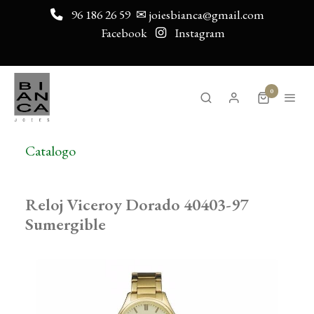
96 186 26 59
✉ joiesbianca@gmail.com
Facebook
Instagram
0
Catalogo
Reloj Viceroy Dorado 40403-97
Sumergible