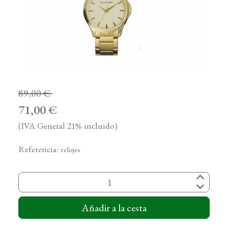
89,00 €
71,00 €
(IVA General 21% incluido)
Referencia:
relojes
Añadir a la cesta