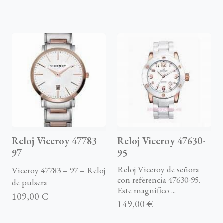
Reloj Viceroy 47783 –
Reloj Viceroy 47630-
97
95
Reloj Viceroy de señora
Viceroy 47783 – 97 – Reloj
con referencia 47630-95.
de pulsera
Este magnifico ...
109,00 €
149,00 €