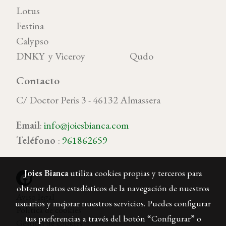
Lotus
Festina
Calypso
DNKY y Viceroy Qudo
Contacto
C/ Doctor Peris 3 - 46132 Almassera
Email
:
info@joiesbianca.com
Teléfono
:
961862659
Joies Bianca
utiliza cookies propias y terceros para
obtener datos estadísticos de la navegación de nuestros
Aviso legal
usuarios y mejorar nuestros servicios. Puedes configurar
Política de cookies
tus preferencias a través del botón “Configurar” o
Gestión de cookies