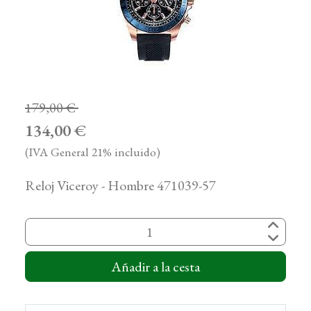
179,00 €
134,00 €
(IVA General 21% incluido)
Reloj Viceroy - Hombre 471039-57
Añadir a la cesta