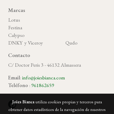
Marcas
Lotus
Festina
Calypso
DNKY y Viceroy Qudo
Contacto
C/ Doctor Peris 3 - 46132 Almassera
Email
:
info@joiesbianca.com
Teléfono
:
961862659
Joies Bianca
utiliza cookies propias y terceros para
obtener datos estadísticos de la navegación de nuestros
Aviso legal