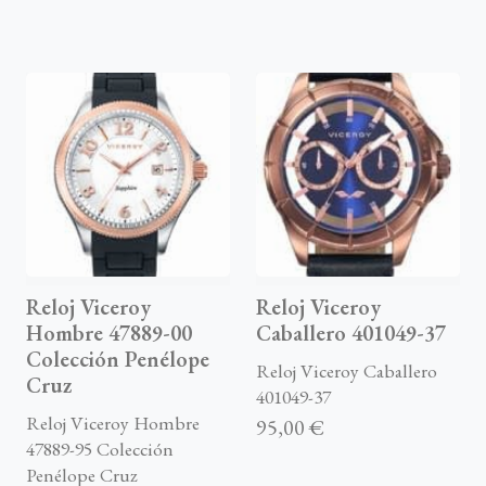
Reloj Viceroy
Reloj Viceroy
Hombre 47889-00
Caballero 401049-37
Colección Penélope
Reloj Viceroy Caballero
Cruz
401049-37
Reloj Viceroy Hombre
95,00 €
47889-95 Colección
Penélope Cruz