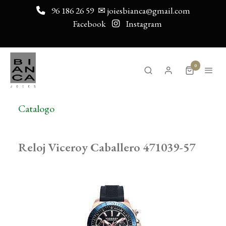
96 186 26 59
✉ joiesbianca@gmail.com
Facebook
Instagram
0
Catalogo
Reloj Viceroy Caballero 471039-57