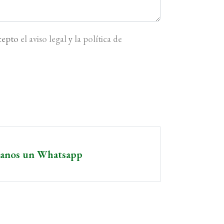
acepto
el aviso legal
y
la política de
íanos un Whatsapp