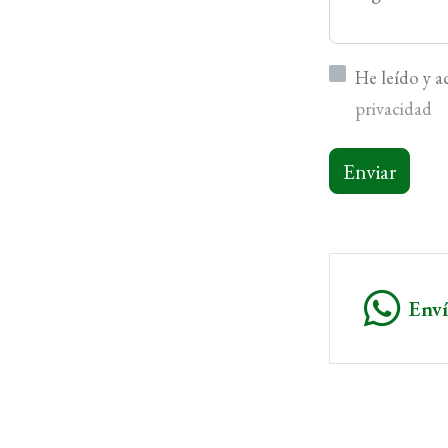
He leído y 
privacidad
Enviar
Env