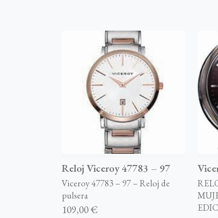
Reloj Viceroy 47783 – 97
Vice
Viceroy 47783 – 97 – Reloj de
RELO
pulsera
MUJ
EDIC
109,00 €