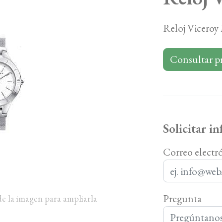
Reloj Viceroy
Consultar p
Solicitar i
Correo electr
Pregunta
de la imagen para ampliarla