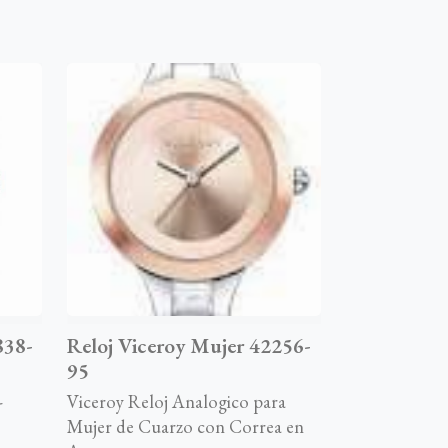
838-
Reloj Viceroy Mujer 42256-
95
-
Viceroy Reloj Analogico para
Mujer de Cuarzo con Correa en