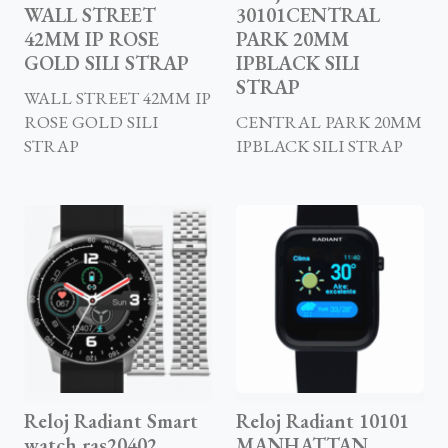
WALL STREET
30101CENTRAL
42MM IP ROSE
PARK 20MM
GOLD SILI STRAP
IPBLACK SILI
STRAP
WALL STREET 42MM IP
ROSE GOLD SILI
CENTRAL PARK 20MM
STRAP
IPBLACK SILI STRAP
Reloj Radiant Smart
Reloj Radiant 10101
watch ras20402
MANHATTAN