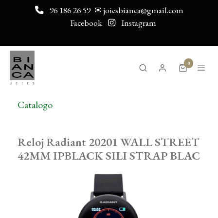
96 186 26 59
✉ joiesbianca@gmail.com
Facebook
Instagram
0
Catalogo
Reloj Radiant 20201 WALL STREET
42MM IPBLACK SILI STRAP BLAC