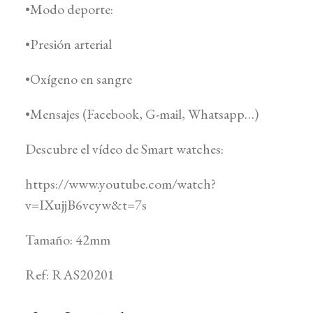
•Modo deporte:
•Presión arterial
•Oxígeno en sangre
•Mensajes (Facebook, G-mail, Whatsapp…)
Descubre el vídeo de Smart watches:
https://www.youtube.com/watch?
v=IXujjB6vcyw&t=7s
Tamaño: 42mm
Ref: RAS20201