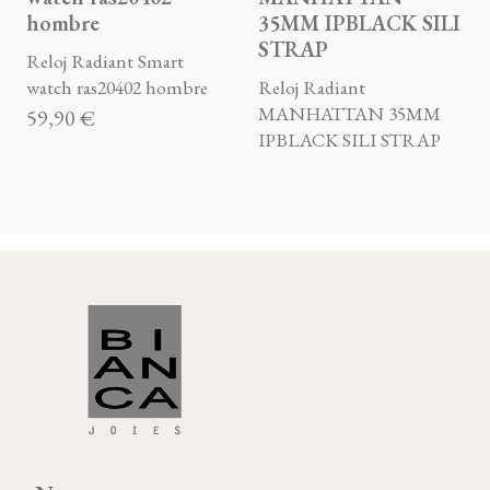
hombre
35MM IPBLACK SILI
STRAP
Reloj Radiant Smart
watch ras20402 hombre
Reloj Radiant
MANHATTAN 35MM
59,90 €
IPBLACK SILI STRAP