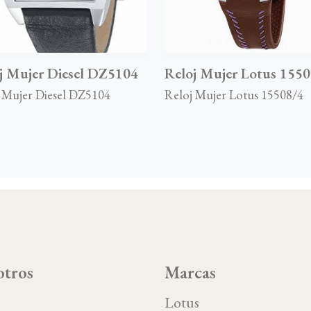
j Mujer Diesel DZ5104
Reloj Mujer Lotus 1550
 Mujer Diesel DZ5104
Reloj Mujer Lotus 15508/4
tros
Marcas
o
Lotus