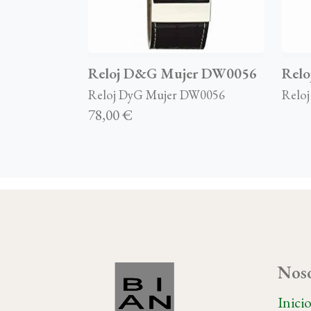
Reloj D&G Mujer DW0056
Relo
Reloj DyG Mujer DW0056
Reloj
78,00 €
Noso
Inici