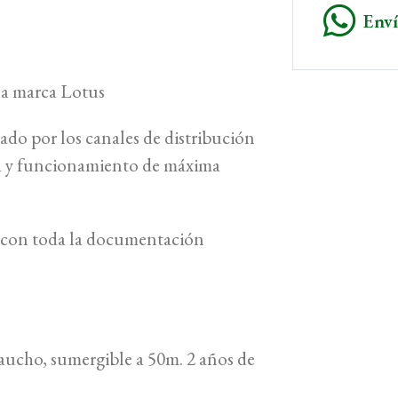
Env
 la marca Lotus
cado por los canales de distribución
ía y funcionamiento de máxima
 y con toda la documentación
O
caucho, sumergible a 50m. 2 años de