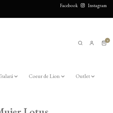
Facebook
Instagram
0
Tralará
Coeur de Lion
Outlet
Mujer Lotus