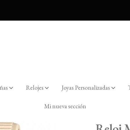
ñas
Relojes
Joyas Personalizadas
5
Mi nueva sección
Reloj 