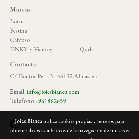
Marcas
Lotus
Festina
Calypso
DNKY y Viceroy Qudo
Contacto
C/ Doctor Peris 3 - 46132 Almassera
Email
:
info@joiesbianca.com
Teléfono
:
961862659
Joies Bianca
utiliza cookies propias y terceros para
obtener datos estadísticos de la navegación de nuestros
Aviso legal