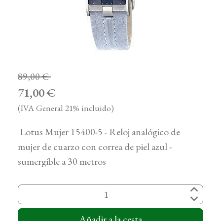
89,00 €
71,00 €
(IVA General 21% incluido)
Lotus Mujer 15400-5 - Reloj analógico de
mujer de cuarzo con correa de piel azul -
sumergible a 30 metros
Añadir a la cesta