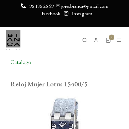
96 186 26 59
✉ joiesbianca@gmail.com
Facebook
Instagram
0
Catalogo
Reloj Mujer Lotus 15400/5