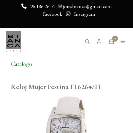
96 186 26 59
✉ joiesbianca@gmail.com
Facebook
Instagram
0
Catalogo
Reloj Mujer Festina F16264/H