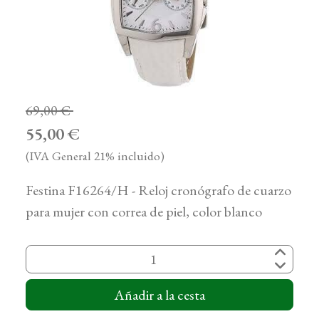
69,00 €
55,00 €
(IVA General 21% incluido)
Festina F16264/H - Reloj cronógrafo de cuarzo
para mujer con correa de piel, color blanco
Añadir a la cesta