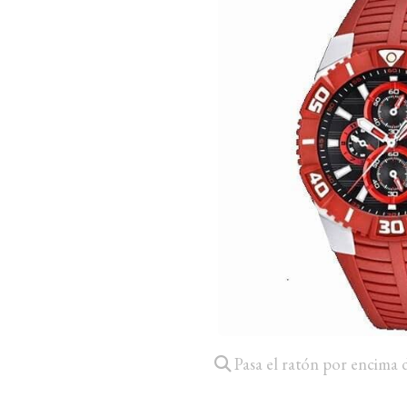
Pasa el ratón por encima 