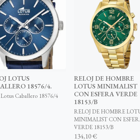
OJ LOTUS
RELOJ DE HOMBRE
ALLERO 18576/4.
LOTUS MINIMALIST
CON ESFERA VERDE
 Lotus Caballero 18576/4
18153/B
RELOJ DE HOMBRE LOT
MINIMALIST CON ESFE
VERDE 18153/B
134,10 €