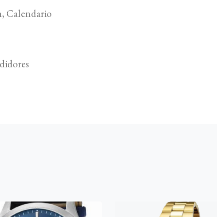
h, Calendario
didores