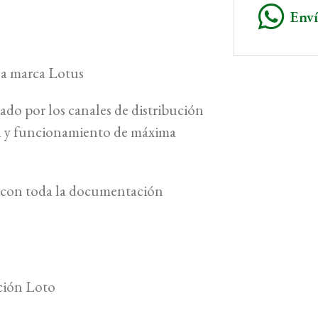
Env
 la marca Lotus
cado por los canales de distribución
ía y funcionamiento de máxima
 y con toda la documentación
O
ción Loto