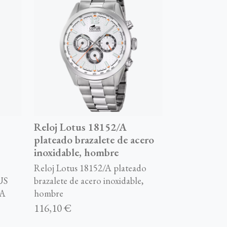
Reloj Lotus 18152/A
plateado brazalete de acero
inoxidable, hombre
Reloj Lotus 18152/A plateado
US
brazalete de acero inoxidable,
RA
hombre
116,10 €