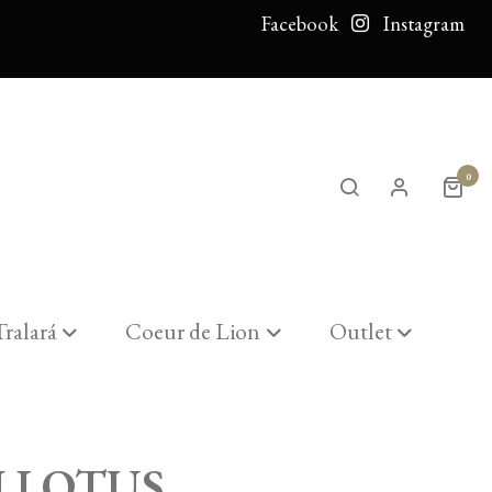
Facebook
Instagram
0
Tralará
Coeur de Lion
Outlet
J LOTUS