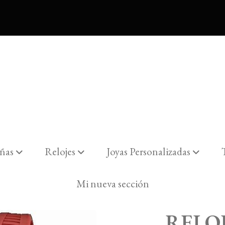
ñas
Relojes
Joyas Personalizadas
RO 15778/2.
Mi nueva sección
RELO