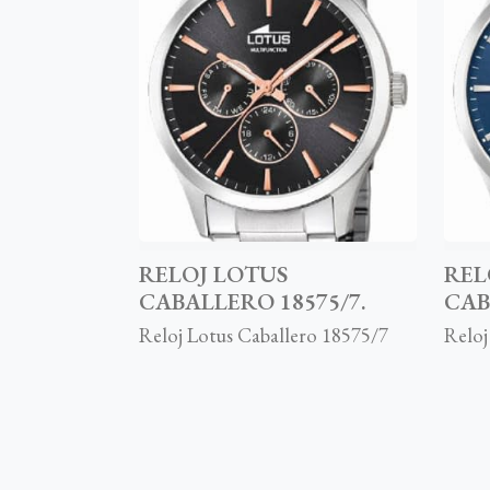
RELOJ LOTUS
REL
CABALLERO 18575/7.
CAB
Reloj Lotus Caballero 18575/7
Reloj