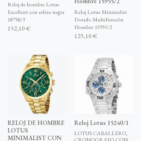
Hombre 15955/2
Reloj de hombre Lotus
Excellent con esfera negra
Reloj Lotus Minimalist
18758/3
Dorado Multifunción
Hombre 15955/2
152,10 €
125,10 €
RELOJ DE HOMBRE
Reloj Lotus 15240/1
LOTUS
LOTUS CABALLERO,
MINIMALIST CON
CRONOGRAFO CON