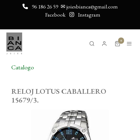
96 186 26 59
✉ joiesbianca@gmail.com
Facebook
Instagram
0
Catalogo
RELOJ LOTUS CABALLERO
15679/3.