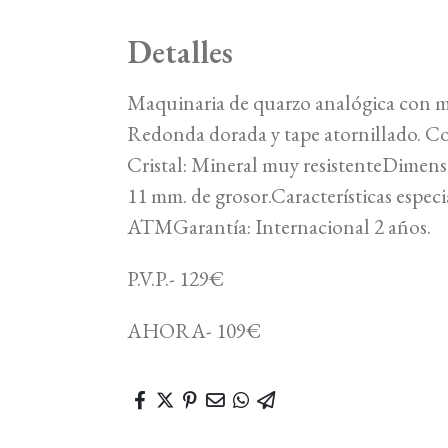
Detalles
Maquinaria de quarzo analógica con mo
Redonda dorada y tape atornillado. Cor
Cristal: Mineral muy resistenteDimensi
11 mm. de grosor.Características especi
ATMGarantía: Internacional 2 años.
P.V.P.- 129€
AHORA- 109€