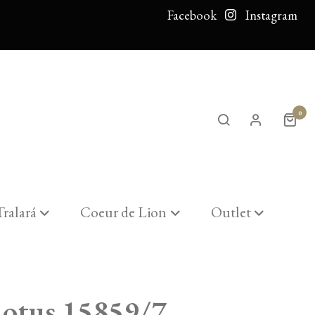
Facebook
Instagram
0
Tralará
Coeur de Lion
Outlet
Lotus 15859/7