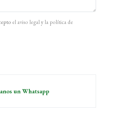
acepto
el aviso legal
y
la política de
íanos un Whatsapp