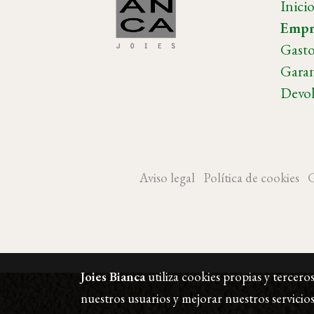
Inici
Empr
Gasto
Garan
Devol
Aviso legal
Política de cookies
G
Joies Bianca
utiliza cookies propias y tercero
nuestros usuarios y mejorar nuestros servicios