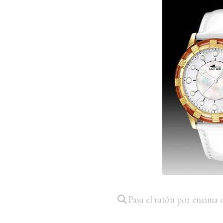
Pasa el ratón por encima 