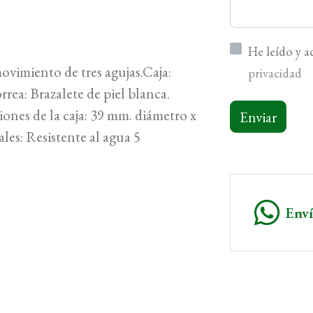
He leído y 
vimiento de tres agujas.Caja:
privacidad
rea: Brazalete de piel blanca.
ones de la caja: 39 mm. diámetro x
Enviar
ales: Resistente al agua 5
Env