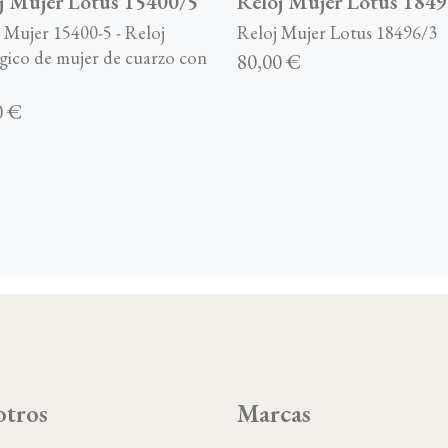
j Mujer Lotus 15400/5
Reloj Mujer Lotus 1849
 Mujer 15400-5 - Reloj
Reloj Mujer Lotus 18496/3
gico de mujer de cuarzo con
80,00 €
0 €
tros
Marcas