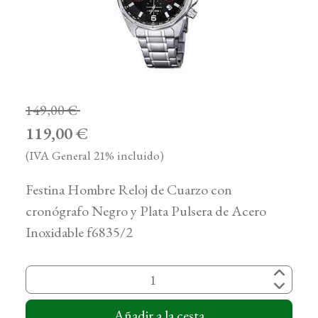
149,00 €
119,00 €
(IVA General 21% incluido)
Festina Hombre Reloj de Cuarzo con
cronógrafo Negro y Plata Pulsera de Acero
Inoxidable f6835/2
Añadir a la cesta