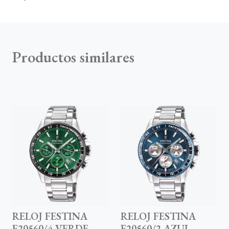
Productos similares
RELOJ FESTINA
RELOJ FESTINA
F20560/4 VERDE
F20560/2 AZUL