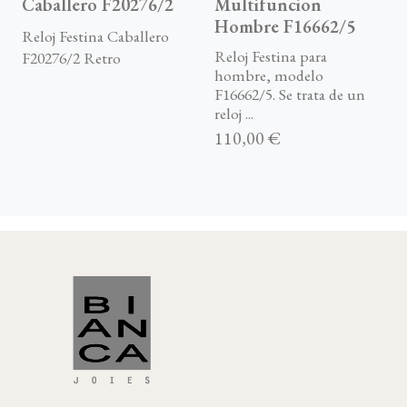
Caballero F20276/2
Multifuncion
Hombre F16662/5
Reloj Festina Caballero
Reloj Festina para
F20276/2 Retro
hombre, modelo
F16662/5. Se trata de un
reloj ...
110,00 €