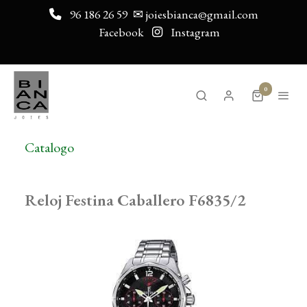
96 186 26 59
✉ joiesbianca@gmail.com
Facebook
Instagram
0
Catalogo
Reloj Festina Caballero F6835/2