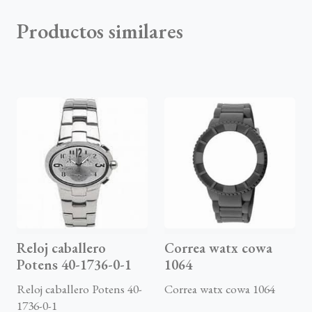
Productos similares
Reloj caballero
Correa watx cowa
Potens 40-1736-0-1
1064
Reloj caballero Potens 40-
Correa watx cowa 1064
1736-0-1