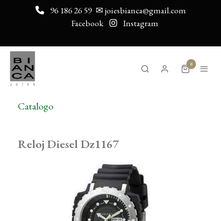
96 186 26 59
✉ joiesbianca@gmail.com
Facebook
Instagram
0
Catalogo
Reloj Diesel Dz1167