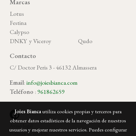
Marcas
Lotus
Festina
Calypso
DNKY y Viceroy Qudo
Contacto
C/ Doctor Peris 3 - 46132 Almassera
Email
:
info@joiesbianca.com
Teléfono
:
961862659
Joies Bianca
utiliza cookies propias y terceros para
obtener datos estadísticos de la navegación de nuestros
Aviso legal
usuarios y mejorar nuestros servicios. Puedes configurar
Política de cookies