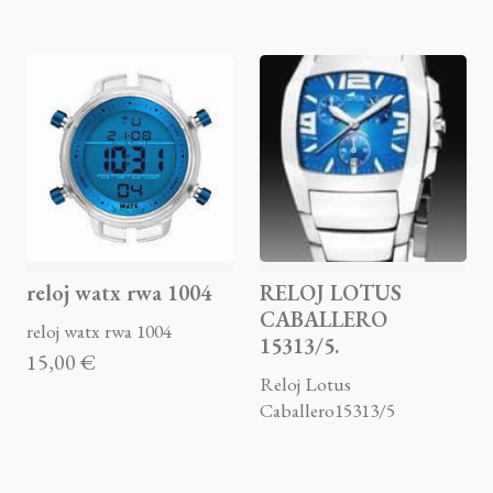
reloj watx rwa 1004
RELOJ LOTUS
CABALLERO
reloj watx rwa 1004
15313/5.
15,00 €
Reloj Lotus
Caballero15313/5