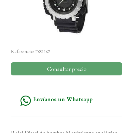
Referencia:
DZ1167
Consultar precio
Envíanos un Whatsapp
Reloj Diesel de hombre.Movimiento analógico