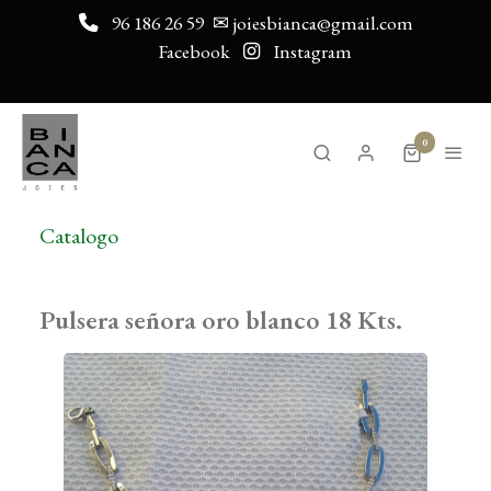
96 186 26 59
✉ joiesbianca@gmail.com
Facebook
Instagram
0
Catalogo
Pulsera señora oro blanco 18 Kts.