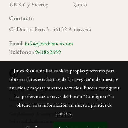
DNKY y Viceroy Qudo
Contacto
C/ Doctor Peris 3 - 46132 Almassera
Email
:
info@joiesbianca.com
Teléfono
:
961862659
Joies Bianca
utiliza cookies propias y terceros para
obtener datos estadísticos de la navegación de nuestros
Aviso legal
usuarios y mejorar nuestros servicios. Puedes configurar
Política de cookies
tus preferencias a través del botón “Configurar” o
Gestión de cookies
obtener más información en nuestra
política de
Política de privacidad
cookies
.
Condiciones de compra
Solicitud de desistimiento