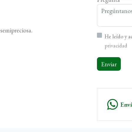
 semipreciosa.
He leído y 
privacidad
Enviar
Env