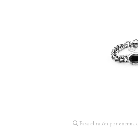
Pasa el ratón por encima 