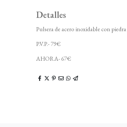
Detalles
Pulsera de acero inoxidable con piedra
P.V.P.- 79€
AHORA- 67€