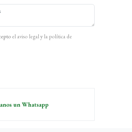
acepto
el aviso legal
y
la política de
íanos un Whatsapp