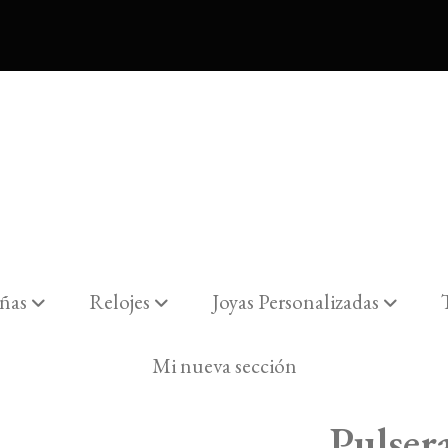
ñas
Relojes
Joyas Personalizadas
n 137086
Mi nueva sección
Pulser