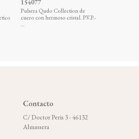
154077
Pulsera Qudo Collection de
etico
cuero con hermoso cristal. P.V.P.-
...
Contacto
C/ Doctor Peris 3 - 46132
Almassera