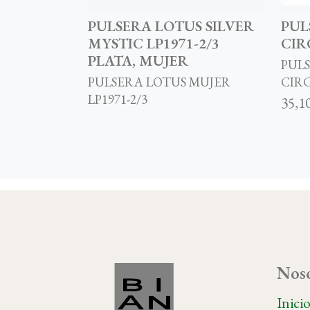
PULSERA LOTUS SILVER
PUL
MYSTIC LP1971-2/3
CIR
PLATA, MUJER
PULS
PULSERA LOTUS MUJER
CIR
LP1971-2/3
35,1
Noso
Inici