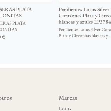
SERAS PLATA
Pendientes Lotus Silver
CONITAS
Corazones Plata y Circo
blancas y azules LP3784
ERAS PLATA
CONITAS
Pendientes Lotus Silver Cor
Plata y Circonitas blancas y ..
0 €
tros
Marcas
o
Lotus