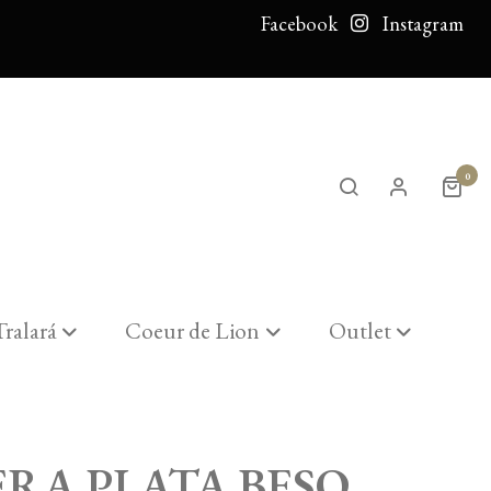
Facebook
Instagram
0
Tralará
Coeur de Lion
Outlet
ERA PLATA BESO