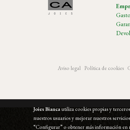
Empr
Gasto
Garan
Devol
Aviso legal
Política de cookies
G
Joies Bianca
utiliza cookies propias y tercero
nuestros usuarios y mejorar nuestros servicios
“Configurar” o obtener más información en 