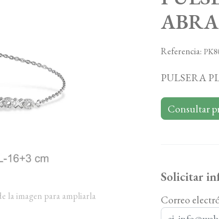
ABRA
Referencia:
PK8
PULSERA P
Consultar p
Solicitar i
de la imagen para ampliarla
Correo electr