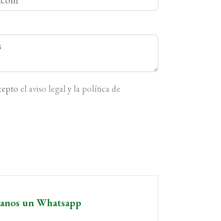
acepto
el aviso legal
y
la política de
íanos un Whatsapp