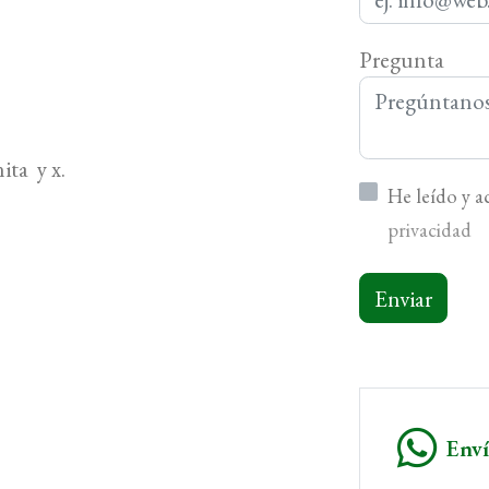
Pregunta
ita y x.
He leído y 
privacidad
Enviar
Env