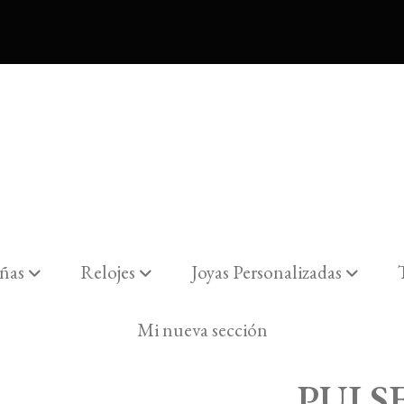
ñas
Relojes
Joyas Personalizadas
 ABRAZO ZTAS
Mi nueva sección
PULS