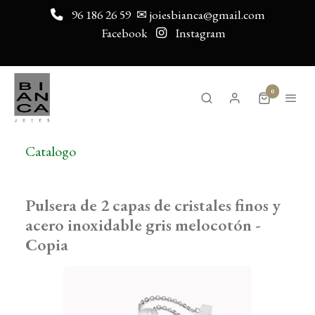
96 186 26 59
✉ joiesbianca@gmail.com
Facebook
Instagram
0
Catalogo
Pulsera de 2 capas de cristales finos y
acero inoxidable gris melocotón -
Copia