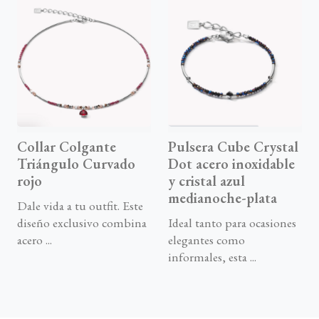
Collar Colgante
Pulsera Cube Crystal
Triángulo Curvado
Dot acero inoxidable
rojo
y cristal azul
medianoche-plata
Dale vida a tu outfit. Este
diseño exclusivo combina
Ideal tanto para ocasiones
acero ...
elegantes como
informales, esta ...