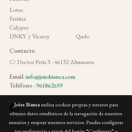
Lotus
Festina
Calypso
DNKY y Viceroy Qudo
Contacto
C/ Doctor Peris 3 - 46132 Almassera
Email
:
info@joiesbianca.com
Teléfono
:
961862659
Joies Bianca
utiliza cookies propias y terceros para
obtener datos estadísticos de la navegación de nuestros
Aviso legal
usuarios y mejorar nuestros servicios. Puedes configurar
Política de cookies
tus preferencias a través del botón “Configurar” o