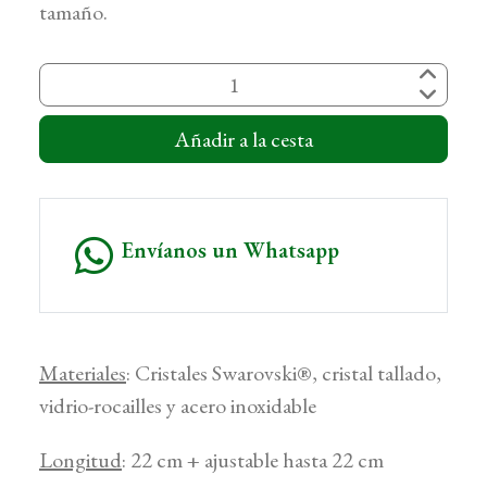
tamaño.
Añadir a la cesta
Envíanos un Whatsapp
Materiales
: Cristales Swarovski®, cristal tallado,
vidrio-rocailles y acero inoxidable
Longitud
: 22 cm + ajustable hasta 22 cm