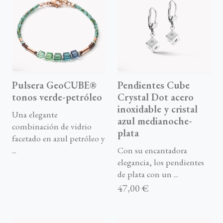
Pulsera GeoCUBE®
Pendientes Cube
tonos verde-petróleo
Crystal Dot acero
inoxidable y cristal
Una elegante
azul medianoche-
combinación de vidrio
plata
facetado en azul petróleo y
...
Con su encantadora
elegancia, los pendientes
de plata con un ...
47,00 €