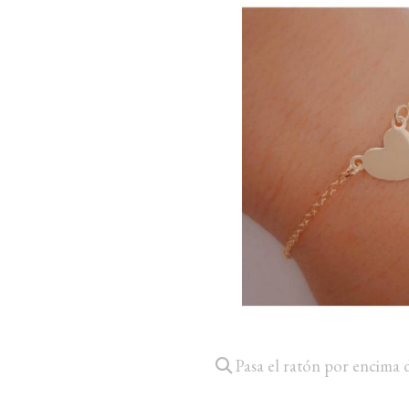
Pasa el ratón por encima 