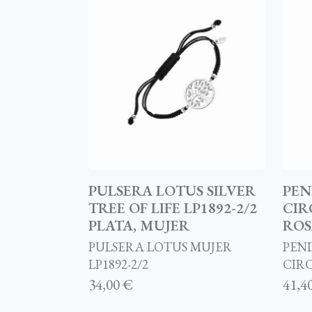
PULSERA LOTUS SILVER
PEN
TREE OF LIFE LP1892-2/2
CIR
PLATA, MUJER
ROS
PULSERA LOTUS MUJER
PEND
LP1892-2/2
CIRC
34,00 €
41,4