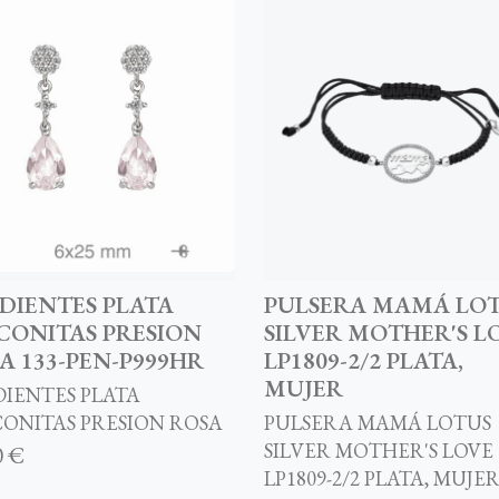
DIENTES PLATA
PULSERA MAMÁ LO
CONITAS PRESION
SILVER MOTHER'S L
A 133-PEN-P999HR
LP1809-2/2 PLATA,
MUJER
IENTES PLATA
ONITAS PRESION ROSA
PULSERA MAMÁ LOTUS
SILVER MOTHER'S LOVE
0 €
LP1809-2/2 PLATA, MUJE