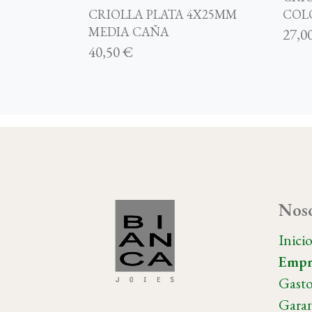
CRIOLLA PLATA 4X25MM
COL
MEDIA CAÑA
27,0
40,50 €
Noso
Inici
Empr
Gasto
Garan