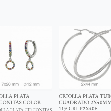
OLLA PLATA
CRIOLLA PLATA TU
CONITAS COLOR
CUADRADO 2X40M
119-CRI-P2X40E
LLA PLATA CIRCONITAS