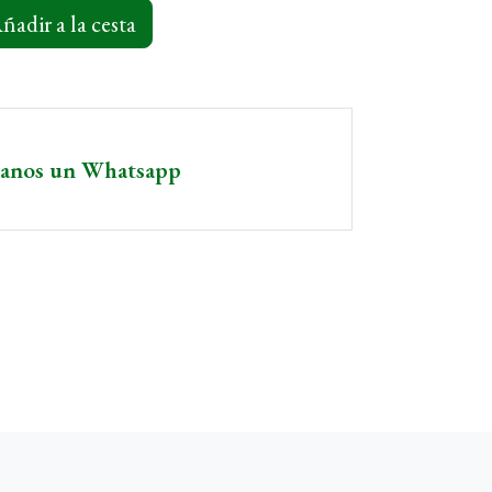
ñadir a la cesta
íanos un Whatsapp