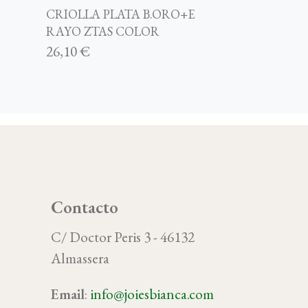
CRIOLLA PLATA B.ORO+E
RAYO ZTAS COLOR
26,10 €
Contacto
C/ Doctor Peris 3 - 46132
Almassera
Email
:
info@joiesbianca.com
oy