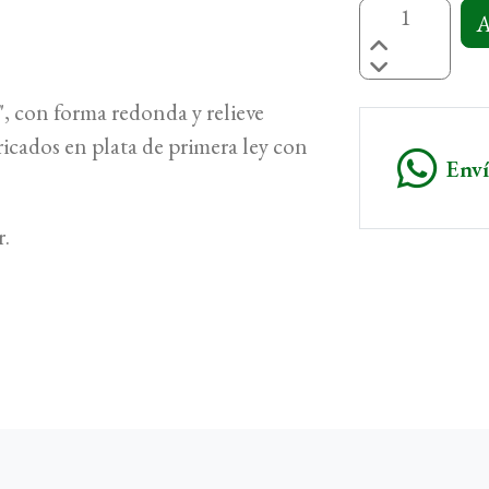
A
, con forma redonda y relieve
ricados en plata de primera ley con
Env
r.