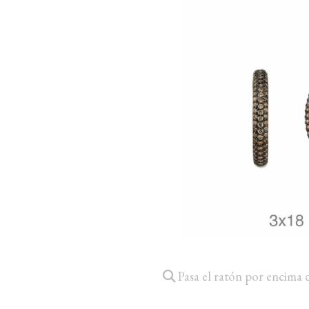
Pasa el ratón por encima 