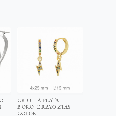
BO
CRIOLLA PLATA
M
B.ORO+E RAYO ZTAS
COLOR