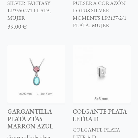
SILVER FANTASY
PULSERA CORAZÓN
LP3550-2/1 PLATA,
LOTUS SILVER
MUJER
MOMENTS LP3137-2/1
PLATA, MUJER
39,00 €
GARGANTILLA
COLGANTE PLATA
PLATA ZTAS
LETRA D
MARRON AZUL
COLGANTE PLATA
Gargantilla de plata,
LETRA D