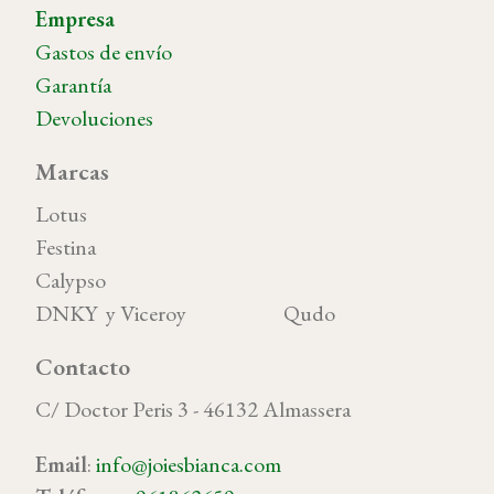
Empresa
Gastos de envío
Garantía
Devoluciones
Marcas
Lotus
Festina
Calypso
DNKY y Viceroy Qudo
Contacto
C/ Doctor Peris 3 - 46132 Almassera
Email
:
info@joiesbianca.com