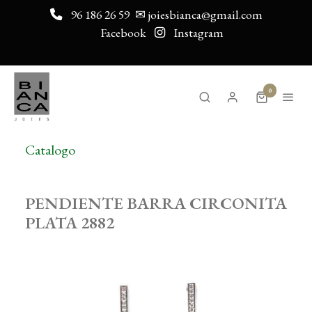
96 186 26 59
✉ joiesbianca@gmail.com
Facebook
Instagram
0
Catalogo
PENDIENTE BARRA CIRCONITA
PLATA 2882