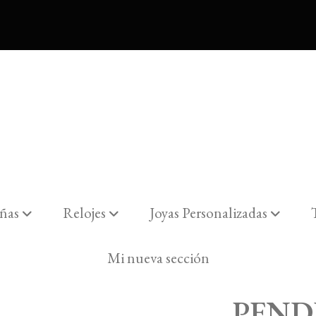
ñas
Relojes
Joyas Personalizadas
SCU" PLATA DE LEY PEQUEÑOS.
Mi nueva sección
PEND