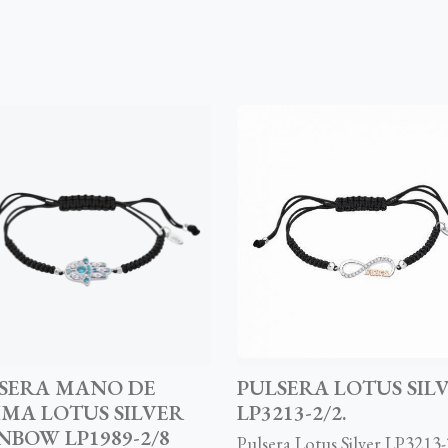
SERA MANO DE
PULSERA LOTUS SIL
IMA LOTUS SILVER
LP3213-2/2.
NBOW LP1989-2/8
Pulsera Lotus Silver LP3213-