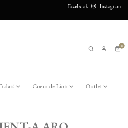
Facebook
Instagram
0
Tralará
Coeur de Lion
Outlet
IENT-A ARO