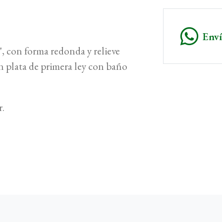
Env
, con forma redonda y relieve
en plata de primera ley con baño
r.