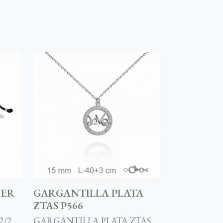
VER
GARGANTILLA PLATA
ZTAS P566
2/2
GARGANTILLA PLATA ZTAS