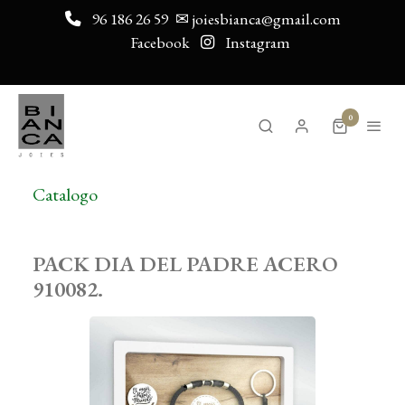
96 186 26 59
✉ joiesbianca@gmail.com
Facebook
Instagram
0
Catalogo
PACK DIA DEL PADRE ACERO
910082.