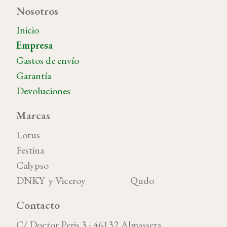
Nosotros
Inicio
Empresa
Gastos de envío
Garantía
Devoluciones
Marcas
Lotus
Festina
Calypso
DNKY y Viceroy Qudo
Contacto
C/ Doctor Peris 3 - 46132 Almassera