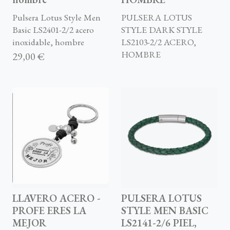
Pulsera Lotus Style Men
PULSERA LOTUS
Basic LS2401-2/2 acero
STYLE DARK STYLE
inoxidable, hombre
LS2103-2/2 ACERO,
HOMBRE
29,00 €
LLAVERO ACERO -
PULSERA LOTUS
PROFE ERES LA
STYLE MEN BASIC
MEJOR
LS2141-2/6 PIEL,