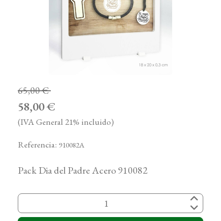
65,00 €
58,00 €
(IVA General 21% incluido)
Referencia:
910082A
Pack Dia del Padre Acero 910082