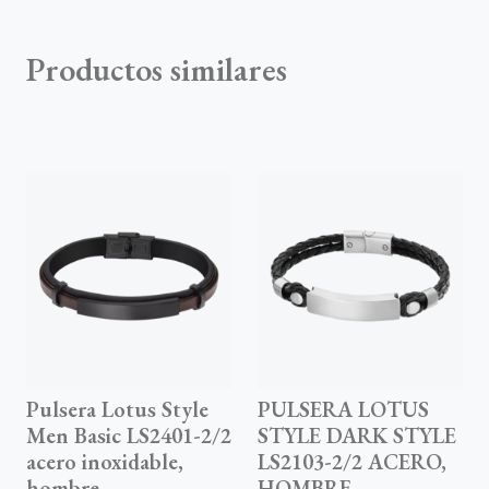
Productos similares
Pulsera Lotus Style
PULSERA LOTUS
Men Basic LS2401-2/2
STYLE DARK STYLE
acero inoxidable,
LS2103-2/2 ACERO,
hombre
HOMBRE