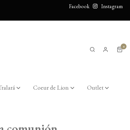
Facebook
Instagram
0
Tralará
Coeur de Lion
Outlet
la comunión