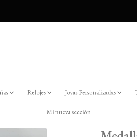
ñas
Relojes
Joyas Personalizadas
c
Mi nueva sección
Medal