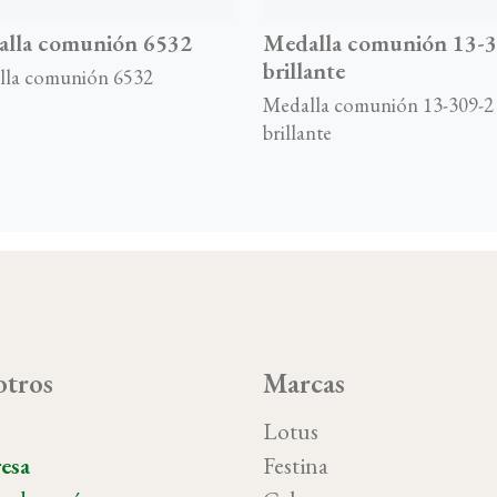
lla comunión 6532
Medalla comunión 13-3
brillante
lla comunión 6532
Medalla comunión 13-309-2
brillante
tros
Marcas
o
Lotus
esa
Festina