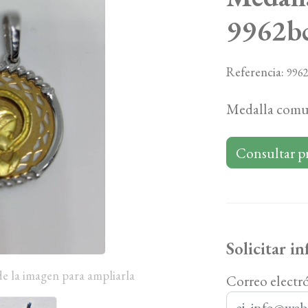
9962b
Referencia:
996
Medalla comu
Consultar p
Solicitar i
de la imagen para ampliarla
Correo electr