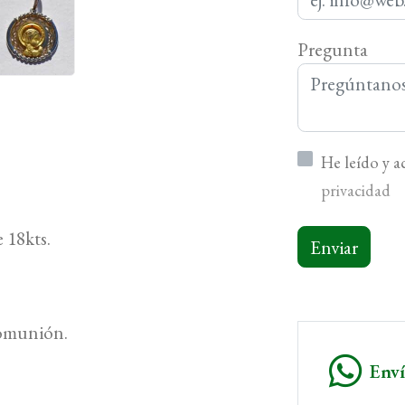
Pregunta
He leído y 
privacidad
 18kts.
Enviar
Comunión.
Env