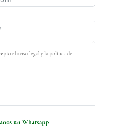
acepto
el aviso legal
y
la política de
íanos un Whatsapp