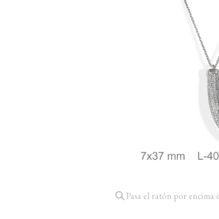
Pasa el ratón por encima 