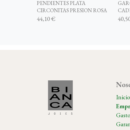
PENDIENTES PLATA
GAR
CIRCONITAS PRESION ROSA
CAD
44,10 €
40,5
Noso
Inici
Empr
Gasto
Garan