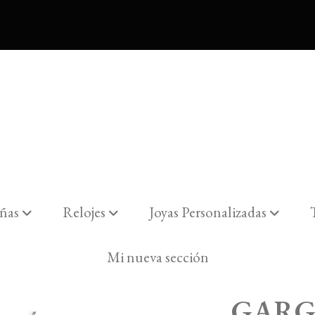
ñas
Relojes
Joyas Personalizadas
 CUERNO PK29
Mi nueva sección
GARG