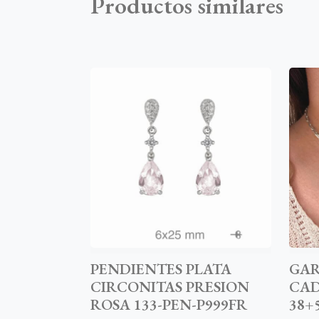
Productos similares
PENDIENTES PLATA
GAR
CIRCONITAS PRESION
CAD
ROSA 133-PEN-P999FR
38+