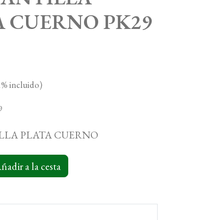
A CUERNO PK29
% incluido)
9
LLA PLATA CUERNO
ñadir a la cesta