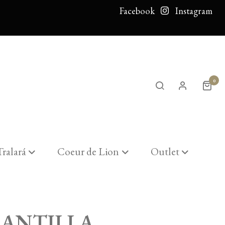
Facebook
Instagram
0
Tralará
Coeur de Lion
Outlet
ANTILLA