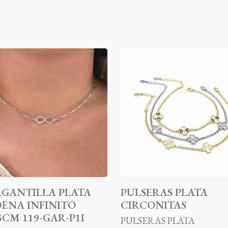
GANTILLA PLATA
PULSERAS PLATA
ENA INFINITO
CIRCONITAS
5CM 119-GAR-P1I
PULSERAS PLATA