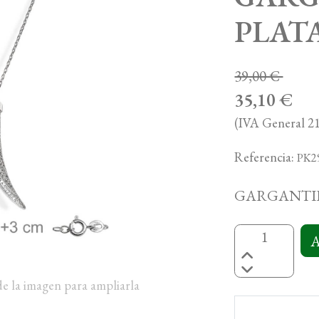
PLAT
39,00 €
35,10 €
(IVA General 21
Referencia:
PK2
GARGANTI
A
de la imagen para ampliarla