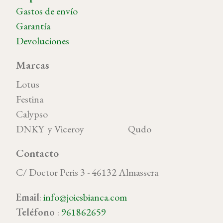
Gastos de envío
Garantía
Devoluciones
Marcas
Lotus
Festina
Calypso
DNKY y Viceroy Qudo
Contacto
C/ Doctor Peris 3 - 46132 Almassera
Email
:
info@joiesbianca.com
Teléfono
:
961862659