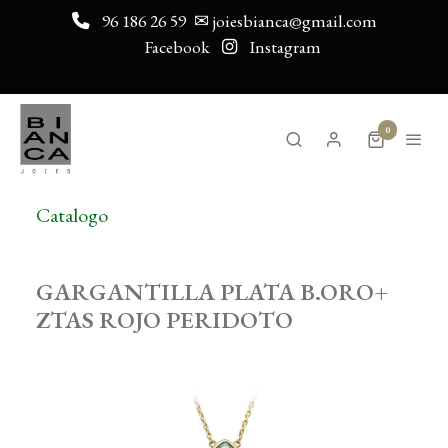
96 186 26 59
✉ joiesbianca@gmail.com
Facebook
Instagram
0
Catalogo
GARGANTILLA PLATA B.ORO+
ZTAS ROJO PERIDOTO