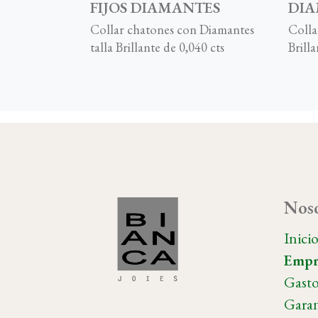
FIJOS DIAMANTES
DI
Collar chatones con Diamantes
Colla
talla Brillante de 0,040 cts
Brilla
Noso
Inici
Empr
Gasto
Garan