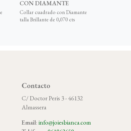
CON DIAMANTE
e
Collar cuadrado con Diamante
talla Brillante de 0,070 cts
Contacto
C/ Doctor Peris 3 - 46132
Almassera
Email
:
info@joiesbianca.com
oy