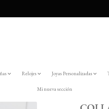
ñas
Relojes
Joyas Personalizadas
CON DIAMANTE
Mi nueva sección
COLL