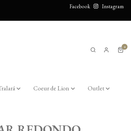
Facebook
Instagram
0
Tralará
Coeur de Lion
Outlet
AR REDONDO