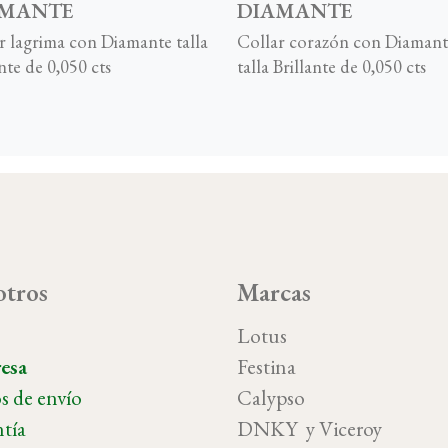
AMANTE
DIAMANTE
r lagrima con Diamante talla
Collar corazón con Diamant
nte de 0,050 cts
talla Brillante de 0,050 cts
tros
Marcas
o
Lotus
esa
Festina
s de envío
Calypso
tía
DNKY y Vicer