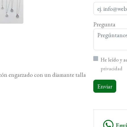
Pregunta
He leído y 
privacidad
zón engarzado con un diamante talla
Enviar
Env