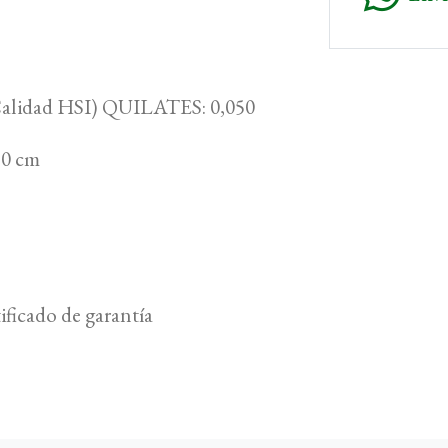
 (Calidad HSI) QUILATES: 0,050
 50 cm
ificado de garantía