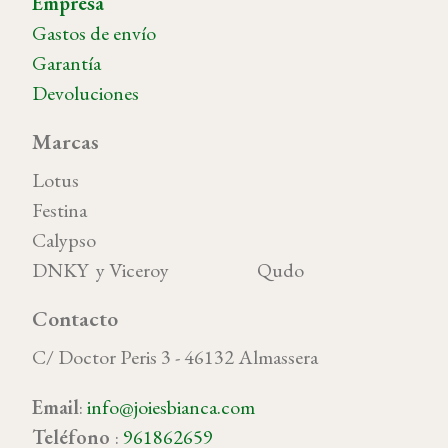
Empresa
Gastos de envío
Garantía
Devoluciones
Marcas
Lotus
Festina
Calypso
DNKY y Viceroy Qudo
Contacto
C/ Doctor Peris 3 - 46132 Almassera
Email
:
info@joiesbianca.com
Teléfono
:
961862659