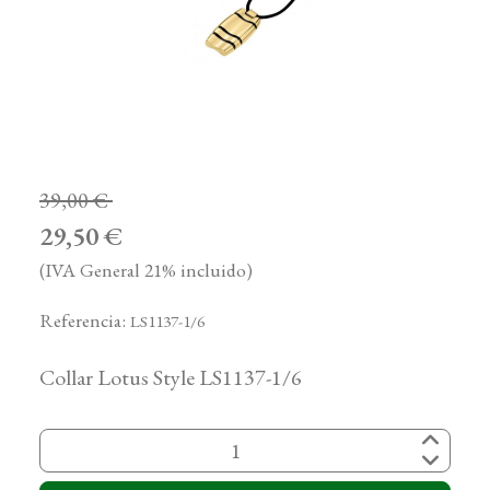
39,00 €
29,50 €
(IVA General 21% incluido)
Referencia:
LS1137-1/6
Collar Lotus Style LS1137-1/6