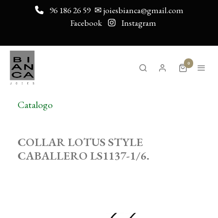
96 186 26 59
✉ joiesbianca@gmail.com
Facebook
Instagram
0
Catalogo
COLLAR LOTUS STYLE
CABALLERO LS1137-1/6.