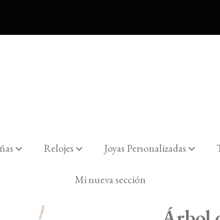
ñas
Relojes
Joyas Personalizadas
Mi nueva sección
Árbol d