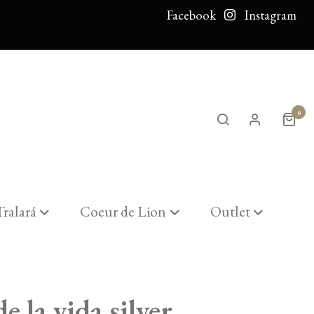
Facebook
Instagram
0
Tralará
Coeur de Lion
Outlet
e la vida silver