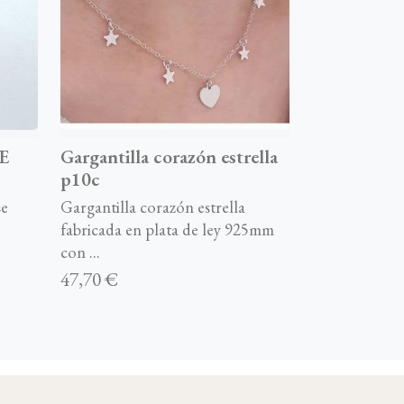
E
Gargantilla corazón estrella
p10c
se
Gargantilla corazón estrella
fabricada en plata de ley 925mm
con ...
47,70 €