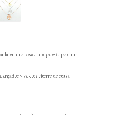
pada en oro rosa , compuesta por una
largador y va con cierrre de reasa