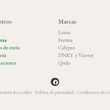
tros
Marcas
o
Lotus
esa
Festina
s de envío
Calypso
tía
DNKY y Vicer
uciones
Qudo
estión de cookies
Política de privacidad
Condiciones de c