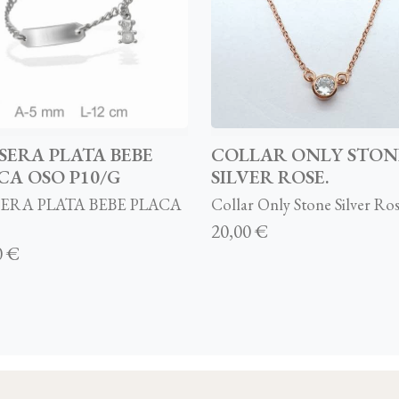
SERA PLATA BEBE
COLLAR ONLY STON
CA OSO P10/G
SILVER ROSE.
ERA PLATA BEBE PLACA
Collar Only Stone Silver Ro
20,00 €
0 €