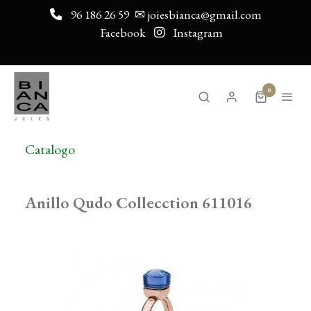
96 186 26 59
✉ joiesbianca@gmail.com
Facebook
Instagram
0
Catalogo
Anillo Qudo Collecction 611016