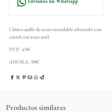
Envíanos un Whatsapp
Clásico anillo de acero inoxidable adornado con
cristal con tono azul.
P.V.P.- 45€
AHORA- 38€
Productos similares