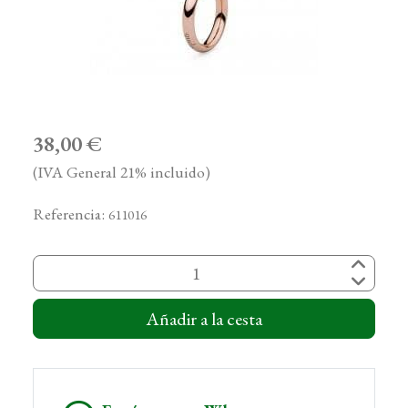
38,00 €
(IVA General 21% incluido)
Referencia:
611016
Añadir a la cesta