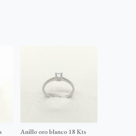
s
Anillo oro blanco 18 Kts