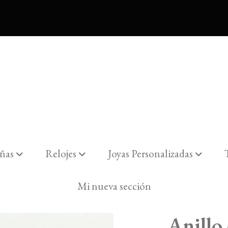
ñas
Relojes
Joyas Personalizadas
 177-01367
Mi nueva sección
Anillo