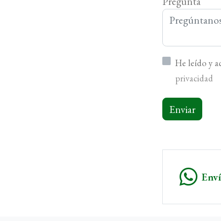
Pregunta
He leído y 
privacidad
Enviar
Env