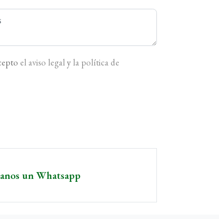
acepto
el aviso legal
y
la política de
íanos un Whatsapp