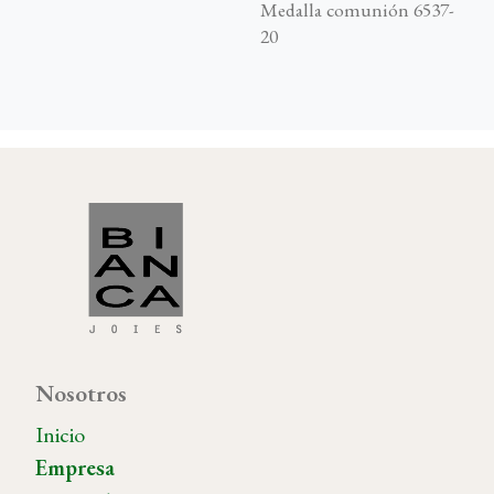
Medalla comunión 6537-
20
Nosotros
Inicio
Empresa