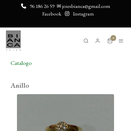
96 186 26 59
✉ joiesbianca@gmail.com
Facebook
Instagram
0
Catalogo
Anillo